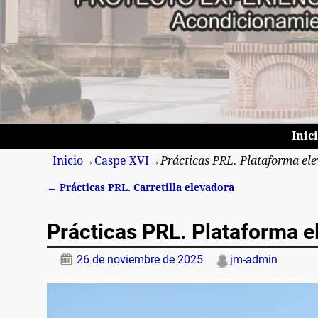
Inic
Inicio
→
Caspe XVI
→
Prácticas PRL. Plataforma el
←
Prácticas PRL. Carretilla elevadora
Navegación de entradas
Prácticas PRL. Plataforma e
26 de noviembre de 2025
jm-admin