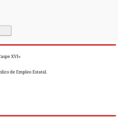
Caspe XVI»
blico de Empleo Estatal.