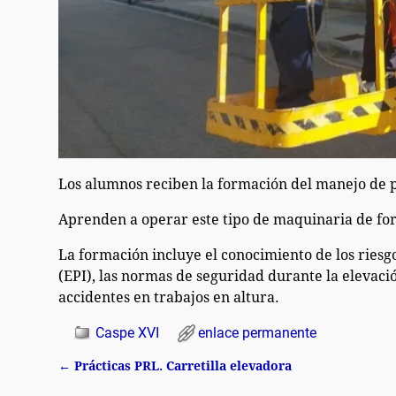
Los alumnos reciben la formación del manejo de 
Aprenden a operar este tipo de maquinaria de fo
La formación incluye el conocimiento de los riesgo
(EPI), las normas de seguridad durante la elevació
accidentes en trabajos en altura.
Caspe XVI
enlace permanente
←
Prácticas PRL. Carretilla elevadora
Navegación de entradas