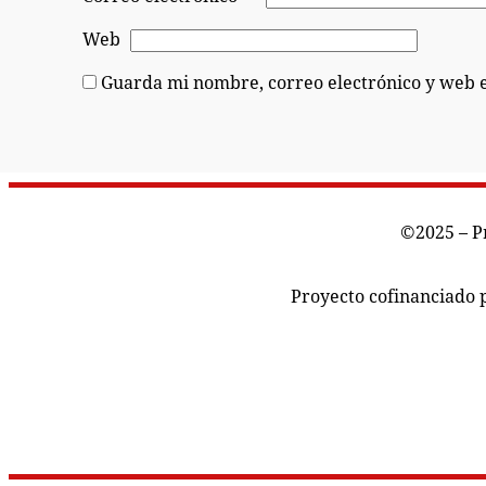
Web
Guarda mi nombre, correo electrónico y web 
©2025 – P
Proyecto cofinanciado p