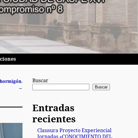
pciones
Buscar
 hormigón.
Buscar
→
Entradas
recientes
Clausura Proyecto Experiencial
Jornadas «CONOCIMIENTO DEL