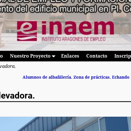
io
Nuestro Proyecto
Enlaces
Contacto
Inscri
evadora.
Alumnos de albañilería. Zona de prácticas. Echando
levadora.