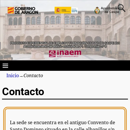
Inicio
→
Contacto
Contacto
La sede se encuentra en el antiguo Convento de
Santo Domingo situado en la calle albanillos s/n