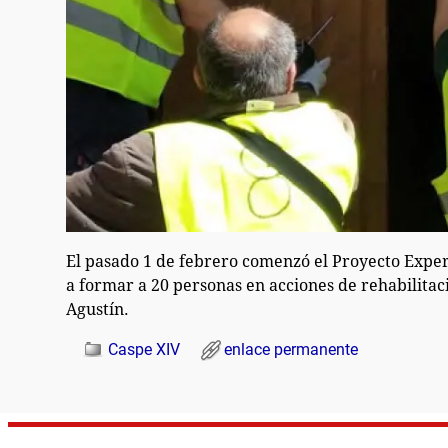
El pasado 1 de febrero comenzó el Proyecto Expe
a formar a 20 personas en acciones de rehabilita
Agustín.
Caspe XIV
enlace permanente
Navegación de entradas