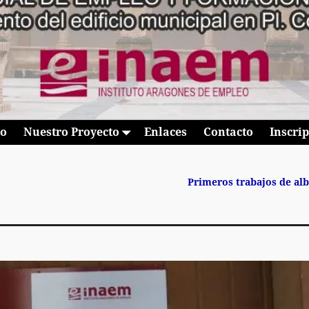
io
Nuestro Proyecto
Enlaces
Contacto
Inscri
Primeros trabajos de alb