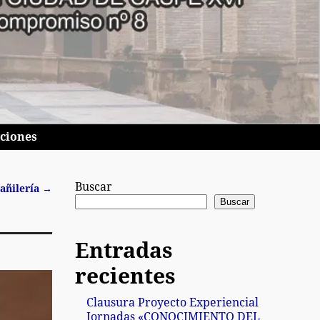
pciones
Buscar
añilería
→
Buscar
Entradas
recientes
Clausura Proyecto Experiencial
Jornadas «CONOCIMIENTO DEL